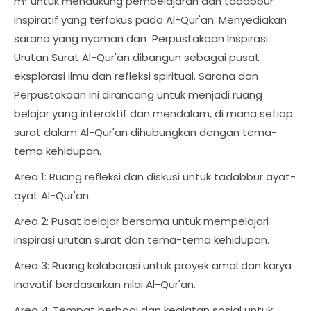
m² untuk mendukung pembelajaran dan tadabbur
inspiratif yang terfokus pada Al-Qur'an. Menyediakan
sarana yang nyaman dan Perpustakaan Inspirasi
Urutan Surat Al-Qur'an dibangun sebagai pusat
eksplorasi ilmu dan refleksi spiritual. Sarana dan
Perpustakaan ini dirancang untuk menjadi ruang
belajar yang interaktif dan mendalam, di mana setiap
surat dalam Al-Qur'an dihubungkan dengan tema-
tema kehidupan.
Area 1: Ruang refleksi dan diskusi untuk tadabbur ayat-
ayat Al-Qur'an.
Area 2: Pusat belajar bersama untuk mempelajari
inspirasi urutan surat dan tema-tema kehidupan.
Area 3: Ruang kolaborasi untuk proyek amal dan karya
inovatif berdasarkan nilai Al-Qur'an.
Area 4: Tempat berbagi dan kegiatan sosial untuk