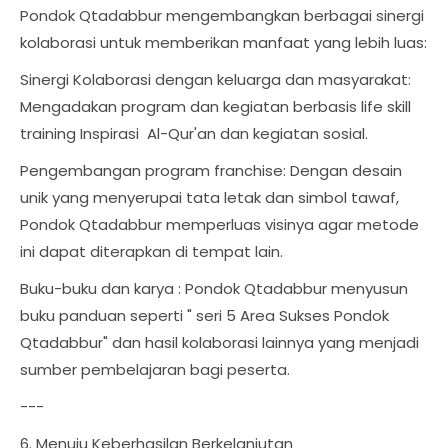
Pondok Qtadabbur mengembangkan berbagai sinergi
kolaborasi untuk memberikan manfaat yang lebih luas:
Sinergi Kolaborasi dengan keluarga dan masyarakat:
Mengadakan program dan kegiatan berbasis life skill
training Inspirasi Al-Qur'an dan kegiatan sosial.
Pengembangan program franchise: Dengan desain
unik yang menyerupai tata letak dan simbol tawaf,
Pondok Qtadabbur memperluas visinya agar metode
ini dapat diterapkan di tempat lain.
Buku-buku dan karya : Pondok Qtadabbur menyusun
buku panduan seperti " seri 5 Area Sukses Pondok
Qtadabbur" dan hasil kolaborasi lainnya yang menjadi
sumber pembelajaran bagi peserta.
---
6. Menuju Keberhasilan Berkelanjutan