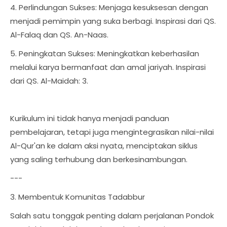
4. Perlindungan Sukses: Menjaga kesuksesan dengan
menjadi pemimpin yang suka berbagi. Inspirasi dari QS.
Al-Falaq dan QS. An-Naas.
5. Peningkatan Sukses: Meningkatkan keberhasilan
melalui karya bermanfaat dan amal jariyah. Inspirasi
dari QS. Al-Maidah: 3.
Kurikulum ini tidak hanya menjadi panduan
pembelajaran, tetapi juga mengintegrasikan nilai-nilai
Al-Qur'an ke dalam aksi nyata, menciptakan siklus
yang saling terhubung dan berkesinambungan.
---
3. Membentuk Komunitas Tadabbur
Salah satu tonggak penting dalam perjalanan Pondok