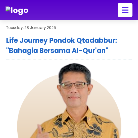
Tuesday, 28 January 2025
Life Journey Pondok Qtadabbur:
"Bahagia Bersama Al-Qur'an"