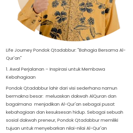
Life Journey Pondok Qtadabbur: "Bahagia Bersama Al-
Qur'an"
1. Awal Perjalanan – Inspirasi untuk Membawa
Kebahagiaan
Pondok Qtadabbur lahir dari visi sederhana namun
bermakna besar: meluaskan dakwah AlQuran dan
bagaimana menjadikan Al-Qur'an sebagai pusat
kebahagiaan dan kesuksesan hidup. Sebagai sebuah
sosial dakwah preneur, Pondok Qtadabbur memiliki
tujuan untuk menyebarkan nilai-nilai Al-Qur'an