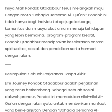
Insya Allah Pondok Qtadabbur terus melangkah maju.
Dengan moto “Bahagia Bersama Al-Qur'an,” Pondok ini
tidak hanya bagi individu tetapi juga keluarga,
komunitas dan masyarakat umum menuju kehidupan
yang lebih bermakna. program-program kreatif,
Pondok Qtadabbur menciptakan keselarasan antara
spiritualitas, sosial, dan pendidikan serta harmoni
dengan alam.
---
Kesimpulan: Sebuah Perjalanan Tanpa Akhir
Life Journey Pondok Qtadabbur adalah perjalanan
yang terus berkembang. Sebagai sebuah sosial
dakwah preneur, Pondok ini memadukan nilai-nilai Al-
Qur'an dengan aksi nyata untuk memberikan manfaat
yang berkelanjutan. Dengan “Bahagia bersama Al-