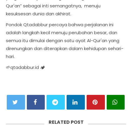
Qur'an” sebagai inti semangatnya, menuju
kesuksesan dunia dan akhirat.
Pondok Qtadabbur percaya bahwa perjalanan ini
adalah langkah kecil menuju perubahan besar, dan
semua itu dimulai dengan satu ayat Al-Qur'an yang
direnungkan dan diterapkan dalam kehidupan sehari-
hari.
🌱qtadabbur.id 🏕
RELATED POST