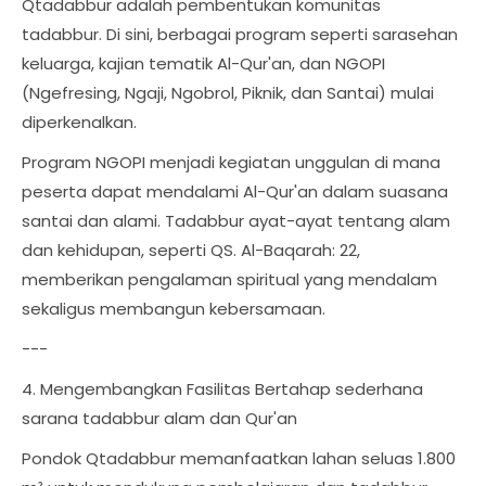
Qtadabbur adalah pembentukan komunitas
tadabbur. Di sini, berbagai program seperti sarasehan
keluarga, kajian tematik Al-Qur'an, dan NGOPI
(Ngefresing, Ngaji, Ngobrol, Piknik, dan Santai) mulai
diperkenalkan.
Program NGOPI menjadi kegiatan unggulan di mana
peserta dapat mendalami Al-Qur'an dalam suasana
santai dan alami. Tadabbur ayat-ayat tentang alam
dan kehidupan, seperti QS. Al-Baqarah: 22,
memberikan pengalaman spiritual yang mendalam
sekaligus membangun kebersamaan.
---
4. Mengembangkan Fasilitas Bertahap sederhana
sarana tadabbur alam dan Qur'an
Pondok Qtadabbur memanfaatkan lahan seluas 1.800