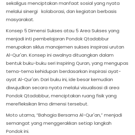
sekaligus menciptakan manfaat sosial yang nyata
melalui sinergi kolaborasi, dan kegiatan berbasis
masyarakat.
Konsep 5 Dimensi Sukses atau 5 Area Sukses yang
menjadi inti pembelajaran Pondok Qtadabbur
merupakan siklus manajemen sukses inspirasi urutan
Al-Qur'an. Konsep ini awalnya dituangkan dalam
bentuk buku-buku seri Inspiring Quran, yang mengupas
tema-tema kehidupan berdasarkan inspirasi ayat-
ayat Al-Qur'an. Dari buku ini, ide besar kemudian
diwujudkan secara nyata melalui visualisasi di area
Pondok Qtadabbur, menciptakan ruang fisik yang
merefleksikan lima dimensi tersebut.
Moto utama, “Bahagia Bersama Al-Qur'an,” menjadi
semangat yang menggerakkan setiap langkah
Pondok ini.