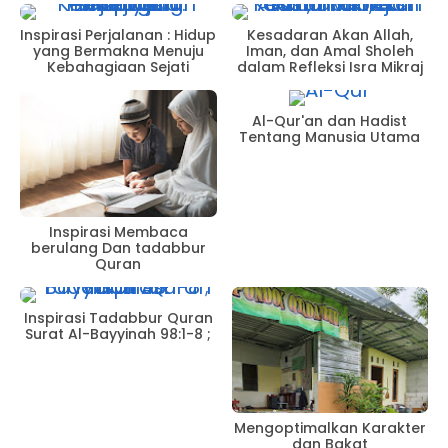
Inspirasi Perjalanan : Hidup
Kesadaran Akan Allah,
yang Bermakna Menuju
Iman, dan Amal Sholeh
Kebahagiaan Sejati
dalam Refleksi Isra Mikraj
Al-Qur'an dan Hadist
Tentang Manusia Utama
Inspirasi Membaca
berulang Dan tadabbur
Quran
Inspirasi Tadabbur Quran
Surat Al-Bayyinah 98:1-8 ;
Mengoptimalkan Karakter
dan Bakat