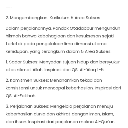
---
2. Mengembangkan Kurikulum 5 Area Sukses
Dalam perjalanannya, Pondok Qtadabbur mengunduh
hikmah bahwa kebahagiaan dan kesuksesan sejati
terletak pada pengelolaan lima dimensi utama
kehidupan, yang terangkum dalam 5 Area Sukses:
1. Sadar Sukses: Menyadari tujuan hidup dan bersyukur
atas nikmat Allah. Inspirasi dari QS. Al-‘Alaq 1-5.
2. Komitmen Sukses: Menanamkan tekad dan
konsistensi untuk mencapai keberhasilan. Inspirasi dari
QS. Al-Fatihah.
3. Perjalanan Sukses: Mengelola perjalanan menuju
keberhasilan dunia dan akhirat dengan iman, Islam,
dan ihsan. Inspirasi dari perjalanan makna Al-Qur'an.