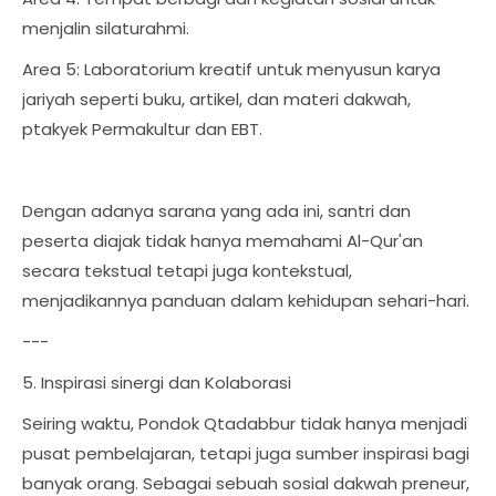
menjalin silaturahmi.
Area 5: Laboratorium kreatif untuk menyusun karya
jariyah seperti buku, artikel, dan materi dakwah,
ptakyek Permakultur dan EBT.
Dengan adanya sarana yang ada ini, santri dan
peserta diajak tidak hanya memahami Al-Qur'an
secara tekstual tetapi juga kontekstual,
menjadikannya panduan dalam kehidupan sehari-hari.
---
5. Inspirasi sinergi dan Kolaborasi
Seiring waktu, Pondok Qtadabbur tidak hanya menjadi
pusat pembelajaran, tetapi juga sumber inspirasi bagi
banyak orang. Sebagai sebuah sosial dakwah preneur,