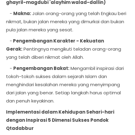
ghayril-magdubi 'alayhim walad-dallin)
-
Makna:
Jalan orang-orang yang telah Engkau beri
nikmat, bukan jalan mereka yang dimurkai dan bukan
pula jalan mereka yang sesat.
-
Pengembangan Karakter - Kekuatan
Gerak:
Pentingnya mengikuti teladan orang-orang
yang telah diberi nikmat oleh Allah.
-
Pengembangan Bakat:
Mengambil inspirasi dari
tokoh-tokoh sukses dalam sejarah Islam dan
menghindari kesalahan mereka yang menyimpang
dari jalan yang benar. Setiap langkah harus optimal
dan penuh keyakinan.
Implementasi dalam Kehidupan Sehari-hari
dengan Inspirasi 5 Dimensi Sukses Pondok
Qtadabbur