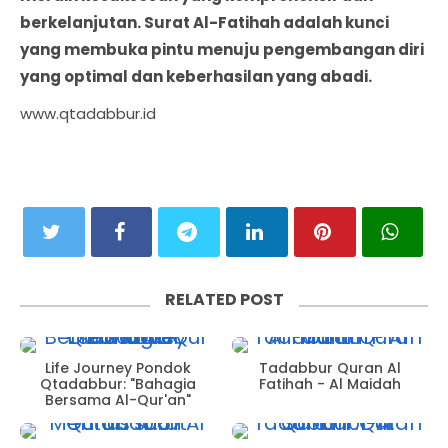
berkelanjutan. Surat Al-Fatihah adalah kunci
yang membuka pintu menuju pengembangan diri
yang optimal dan keberhasilan yang abadi.
www.qtadabbur.id
RELATED POST
Life Journey Pondok
Tadabbur Quran Al
Qtadabbur: "Bahagia
Fatihah - Al Maidah
Bersama Al-Qur'an"