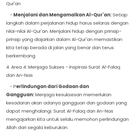
Qur'an
-
Menjalani dan Mengamalkan Al-Qur'an:
Setiap
langkah dalam perjalanan hidup harus selaras dengan
nilai-nilai Al-Qur'an. Menjalani hidup dengan prinsip-
prinsip yang diajarkan dalam Al-Qur'an memastikan
kita tetap berada di jalan yang benar dan terus
berkembang.
4. Area 4: Menjaga Sukses - Inspirasi Surat Al-Falaq
dan An-Nas
- P
erlindungan dari Godaan dan
Gangguan:
Menjaga kesuksesan memerlukan
kesadaran akan adanya gangguan dan godaan yang
dapat menghalangi. Surat Al-Falaq dan An-Nas
mengajarkan kita untuk selalu memohon perlindungan
Allah dari segala keburukan.