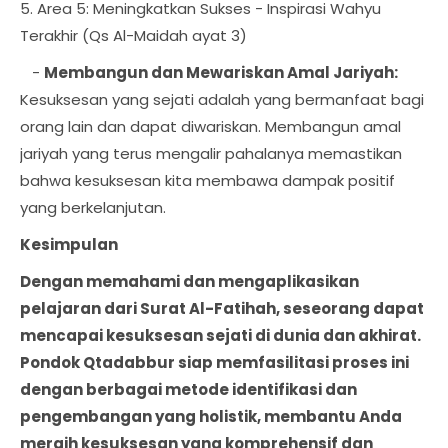
5. Area 5: Meningkatkan Sukses - Inspirasi Wahyu
Terakhir (Qs Al-Maidah ayat 3)
-
Membangun dan Mewariskan Amal Jariyah:
Kesuksesan yang sejati adalah yang bermanfaat bagi
orang lain dan dapat diwariskan. Membangun amal
jariyah yang terus mengalir pahalanya memastikan
bahwa kesuksesan kita membawa dampak positif
yang berkelanjutan.
Kesimpulan
Dengan memahami dan mengaplikasikan
pelajaran dari Surat Al-Fatihah, seseorang dapat
mencapai kesuksesan sejati di dunia dan akhirat.
Pondok Qtadabbur siap memfasilitasi proses ini
dengan berbagai metode identifikasi dan
pengembangan yang holistik, membantu Anda
meraih kesuksesan yang komprehensif dan