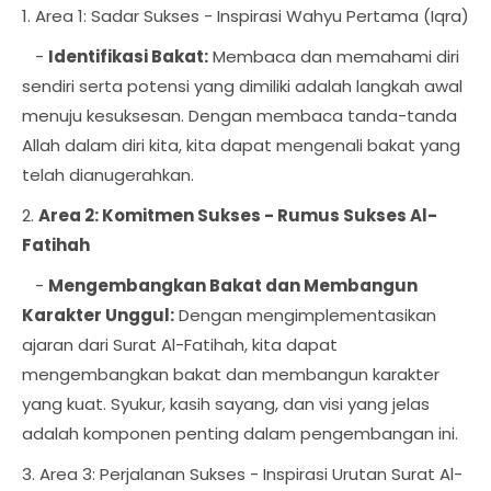
1. Area 1: Sadar Sukses - Inspirasi Wahyu Pertama (Iqra)
-
Identifikasi Bakat:
Membaca dan memahami diri
sendiri serta potensi yang dimiliki adalah langkah awal
menuju kesuksesan. Dengan membaca tanda-tanda
Allah dalam diri kita, kita dapat mengenali bakat yang
telah dianugerahkan.
2.
Area 2: Komitmen Sukses - Rumus Sukses Al-
Fatihah
-
Mengembangkan Bakat dan Membangun
Karakter Unggul:
Dengan mengimplementasikan
ajaran dari Surat Al-Fatihah, kita dapat
mengembangkan bakat dan membangun karakter
yang kuat. Syukur, kasih sayang, dan visi yang jelas
adalah komponen penting dalam pengembangan ini.
3. Area 3: Perjalanan Sukses - Inspirasi Urutan Surat Al-