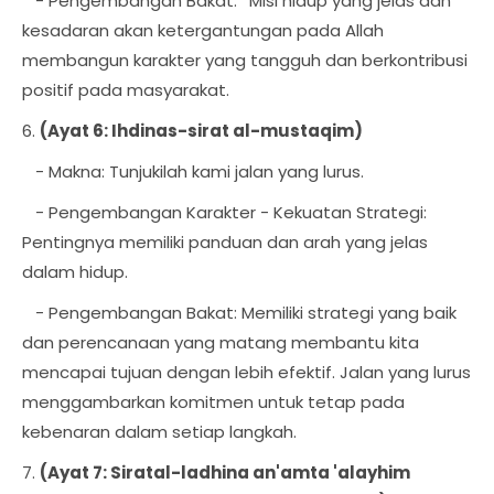
- Pengembangan Bakat:* Misi hidup yang jelas dan
kesadaran akan ketergantungan pada Allah
membangun karakter yang tangguh dan berkontribusi
positif pada masyarakat.
6.
(Ayat 6: Ihdinas-sirat al-mustaqim)
- Makna: Tunjukilah kami jalan yang lurus.
- Pengembangan Karakter - Kekuatan Strategi:
Pentingnya memiliki panduan dan arah yang jelas
dalam hidup.
- Pengembangan Bakat: Memiliki strategi yang baik
dan perencanaan yang matang membantu kita
mencapai tujuan dengan lebih efektif. Jalan yang lurus
menggambarkan komitmen untuk tetap pada
kebenaran dalam setiap langkah.
7.
(Ayat 7: Siratal-ladhina an'amta 'alayhim